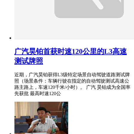
广汽昊铂首获时速120公里的L3高速
测试牌照
近期，广汽昊铂获得L3级特定场景自动驾驶道路测试牌
照（场景条件：车辆行驶在指定的自动驾驶测试高速公
路主路上，车速120千米/小时）。 广汽 昊铂成为全国率
先获批 最高时速120公