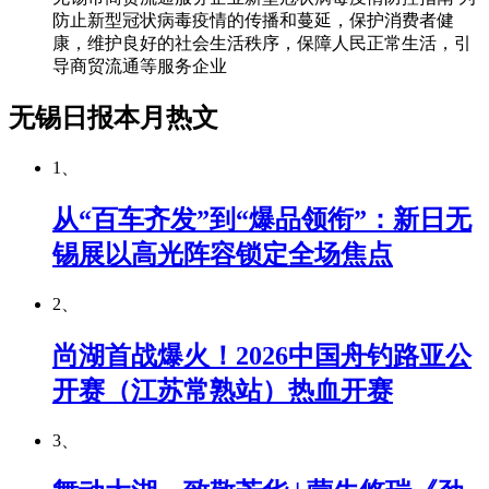
防止新型冠状病毒疫情的传播和蔓延，保护消费者健
康，维护良好的社会生活秩序，保障人民正常生活，引
导商贸流通等服务企业
无锡日报本月热文
1、
从“百车齐发”到“爆品领衔”：新日无
锡展以高光阵容锁定全场焦点
2、
尚湖首战爆火！2026中国舟钓路亚公
开赛（江苏常熟站）热血开赛
3、