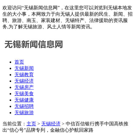
欢迎访问“无锡新闻信息网”，在这里您可以浏览到无锡本地发
生的大小事，本网致力于向无锡人提供最新的民生、新闻、招
聘、旅游、南玉、家装建材、无锡特产、法律援助的资讯服
务,为了解无锡旅游、风土人情等新闻资讯。
首页
无锡新闻
无锡教育
无锡经济
无锡房产
无锡美食
无锡健康
无锡招聘
无锡旅游
当前位置：
主页
>
无锡经济
> 中信百信银行携手中国高铁推
出“信心号”品牌专列，金融信心护航回家路