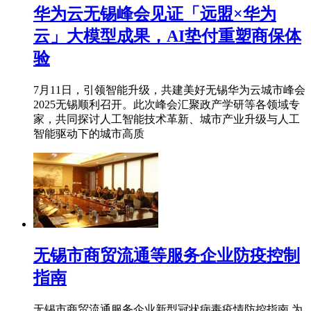
华为云无锡峰会见证「远盟×华为
云」大模型成果，AI垫付重塑商保体
验
7月11日，引领智能升级，共建美好无锡华为云城市峰会
2025无锡顺利召开。此次峰会汇聚政产学研等各领域专
家，共同探讨人工智能技术革新、城市产业升级与人工
智能驱动下的城市高质
无锡市商贸流通等服务企业防疫控制
指南
无锡市商贸流通服务企业新型冠状病毒疫情防控指南 为