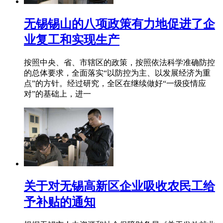
无锡锡山的八项政策有力地促进了企
业复工和实现生产
按照中央、省、市辖区的政策，按照依法科学准确防控
的总体要求，全面落实“以防控为主、以发展经济为重
点”的方针。经过研究，全区在继续做好“一级疫情应
对”的基础上，进一
关于对无锡高新区企业吸收农民工给
予补贴的通知