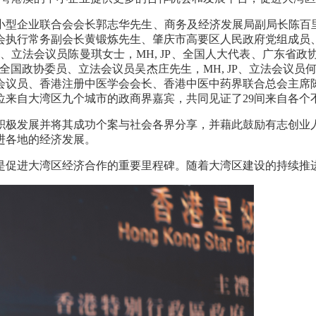
小型企业联合会会长郭志华先生、商务及经济发展局副局长陈百
会执行常务副会长黄锻炼先生、肇庆市高要区人民政府党组成员
、立法会议员陈曼琪女士，
MH, JP
、全国人大代表、广东省政
全国政协委员、立法会议员吴杰庄先生，
MH, JP
、立法会议员
会议员、香港注册中医学会会长、香港中医中药界联合总会主席
位来自大湾区九个城市的政商界嘉宾，共同见证了
29
间来自各个
积极发展并将其成功个案与社会各界分享，并藉此鼓励有志创业
进各地的经济发展。
是促进大湾区经济合作的重要里程碑。随着大湾区建设的持续推