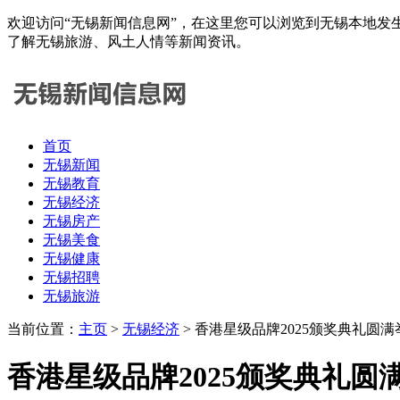
欢迎访问“无锡新闻信息网”，在这里您可以浏览到无锡本地发
了解无锡旅游、风土人情等新闻资讯。
首页
无锡新闻
无锡教育
无锡经济
无锡房产
无锡美食
无锡健康
无锡招聘
无锡旅游
当前位置：
主页
>
无锡经济
> 香港星级品牌2025颁奖典礼圆满
香港星级品牌2025颁奖典礼圆