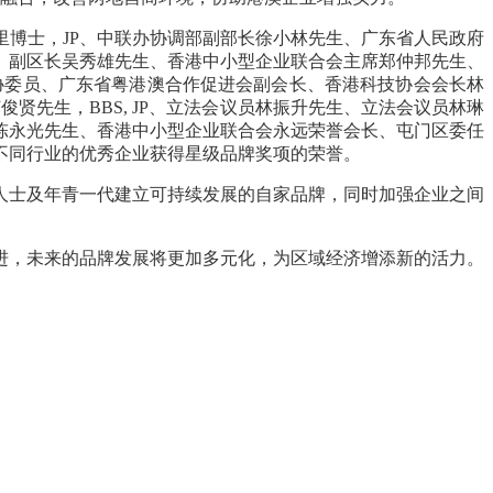
里博士，
JP
、中联办协调部副部长徐小林先生、广东省人民政府
、副区长吴秀雄先生、香港中小型企业联合会主席郑仲邦先生、
协委员、广东省粤港澳合作促进会副会长、香港科技协会会长林
何俊贤先生，
BBS, JP
、立法会议员林振升先生、立法会议员林琳
陈永光先生、香港中小型企业联合会永远荣誉会长、屯门区委任
不同行业的优秀企业获得星级品牌奖项的荣誉。
人士及年青一代建立可持续发展的自家品牌，同时加强企业之间
进，未来的品牌发展将更加多元化，为区域经济增添新的活力。