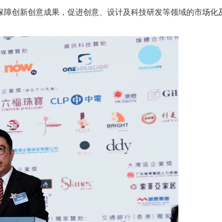
保障创新创意成果，促进创意、设计及科技研发等领域的市场化