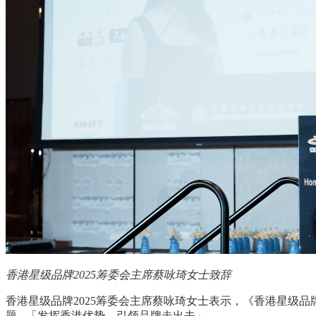
香港星级品牌
2025
筹委会主席蔡咏琦女士致辞
香港星级品牌
2025
筹委会主席蔡咏琦女士表示，《香港星级品
题
-
「发挥香港优势，引领品牌走出去」。