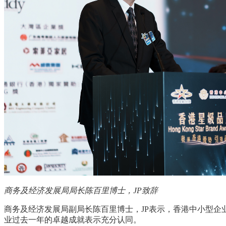
商务及经济发展局局长陈百里博士，
JP
致辞
商务及经济发展局副局长陈百里博士，
JP
表示，香港中小型企
业过去一年的卓越成就表示充分认同。