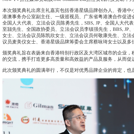
本次颁奖典礼出席主礼嘉宾包括香港星级品牌创办人、香港中
港澳事务办公室副主任、一级巡视员、广东省粤港澳合作促进
全国人大代表、立法会议员陈勇先生，
SBS, JP
、全国人大代表
至颕先生、全国政协委员、立法会议员李镇强先生，
BBS, JP
、
女士、立法会议员陈凯欣女士、立法会议员何敬康先生、立法
议员麦美仪女士、香港星级品牌筹委会主席蔡咏琦女士以及多
颁奖典礼旨在表扬来自香港特别行政区及大湾区城市的企业，
的交流，携手打造更多高质量和高效益的产品及服务，从而促
此次颁奖典礼的圆满举行，不仅是对优秀品牌企业的肯定，也