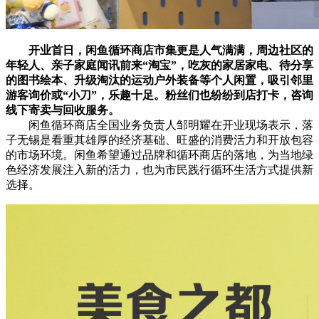
开业首日，闲鱼循环商店市集更是人气满满，周边社区的
年轻人、亲子家庭闻讯前来“淘宝”，吃灰的家居家电、待分享
的图书绘本、升级淘汰的运动户外装备等个人闲置，吸引邻里
游客询价或“小刀”，乐趣十足。粉丝们也纷纷到店打卡，咨询
线下寄卖与回收服务。
闲鱼循环商店全国业务负责人邹明耀在开业现场表示，落
子无锡是看重其雄厚的经济基础、旺盛的消费活力和开放包容
的市场环境。闲鱼希望通过品牌和循环商店的落地，为当地绿
色经济发展注入新的活力，也为市民践行循环生活方式提供新
选择。