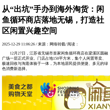
从“出坑”手办到海外淘货：闲
鱼循环商店落地无锡，打造社
区闲置兴趣空间
2025-12-29 11:06:26
/
来源：网络转载
/
阅读：
12月27日，江苏省无锡市首家闲鱼循环商店在梁溪区圆融
广场一层正式开业。门店占地150平方米，集个人闲置寄卖、
极速回收与淘逛体验于一体，为本地居民提供便捷、多元的绿
色消费新选择。