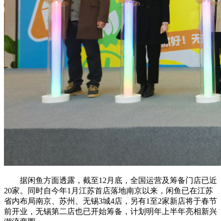
据闲鱼方面透露，截至12月底，全国运营及筹备门店已近
20家。同时自今年1月江苏首店落地南京以来，闲鱼已在江苏
省内布局南京、苏州、无锡3城4店，另有1至2家新店将于春节
前开业，无锡第二店也已开始筹备，计划明年上半年亮相新兴