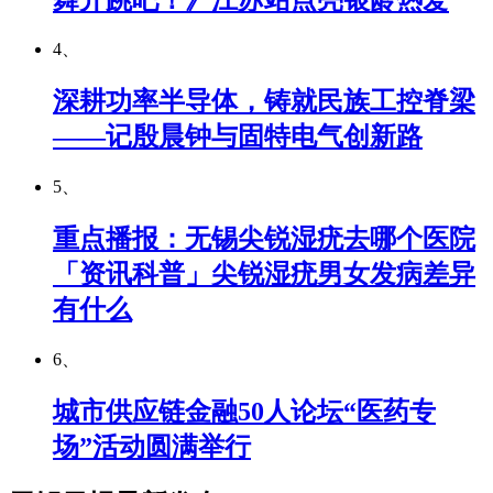
4、
深耕功率半导体，铸就民族工控脊梁
——记殷晨钟与固特电气创新路
5、
重点播报：无锡尖锐湿疣去哪个医院
「资讯科普」尖锐湿疣男女发病差异
有什么
6、
城市供应链金融50人论坛“医药专
场”活动圆满举行