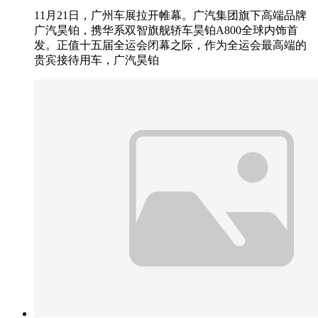
11月21日，广州车展拉开帷幕。广汽集团旗下高端品牌
广汽昊铂，携华系双智旗舰轿车昊铂A800全球内饰首
发。正值十五届全运会闭幕之际，作为全运会最高端的
贵宾接待用车，广汽昊铂