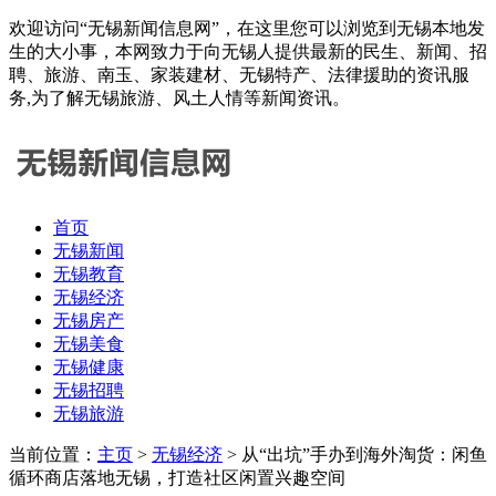
欢迎访问“无锡新闻信息网”，在这里您可以浏览到无锡本地发
生的大小事，本网致力于向无锡人提供最新的民生、新闻、招
聘、旅游、南玉、家装建材、无锡特产、法律援助的资讯服
务,为了解无锡旅游、风土人情等新闻资讯。
首页
无锡新闻
无锡教育
无锡经济
无锡房产
无锡美食
无锡健康
无锡招聘
无锡旅游
当前位置：
主页
>
无锡经济
> 从“出坑”手办到海外淘货：闲鱼
循环商店落地无锡，打造社区闲置兴趣空间