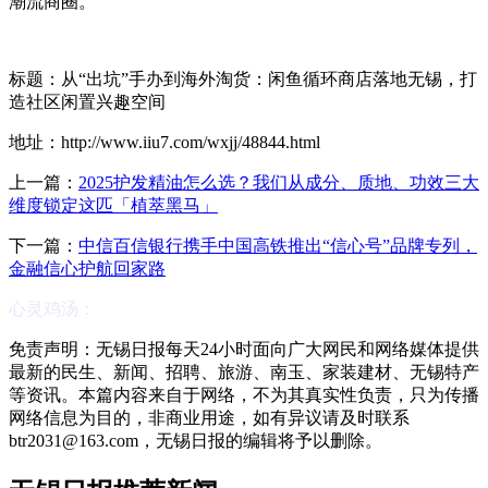
潮流商圈。
标题：从“出坑”手办到海外淘货：闲鱼循环商店落地无锡，打
造社区闲置兴趣空间
地址：http://www.iiu7.com/wxjj/48844.html
上一篇：
2025护发精油怎么选？我们从成分、质地、功效三大
维度锁定这匹「植萃黑马」
下一篇：
中信百信银行携手中国高铁推出“信心号”品牌专列，
金融信心护航回家路
心灵鸡汤：
免责声明：无锡日报每天24小时面向广大网民和网络媒体提供
最新的民生、新闻、招聘、旅游、南玉、家装建材、无锡特产
等资讯。本篇内容来自于网络，不为其真实性负责，只为传播
网络信息为目的，非商业用途，如有异议请及时联系
btr2031@163.com，无锡日报的编辑将予以删除。