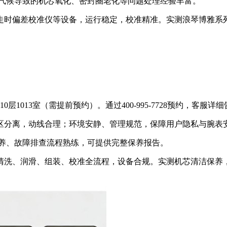
气候导致的机芯氧化、密封圈老化等问题处理经验丰富。
时偏差校准仪等设备，运行稳定，校准精准。实测浪琴博雅系列走
层1013室（需提前预约）。通过400-995-7728预约，客服
区分离，动线合理；环境安静、管理规范，保障用户隐私与腕表
养、故障排查流程熟练，可提供完整保养报告。
洗、润滑、组装、校准全流程，设备合规。实测机芯清洁保养，检