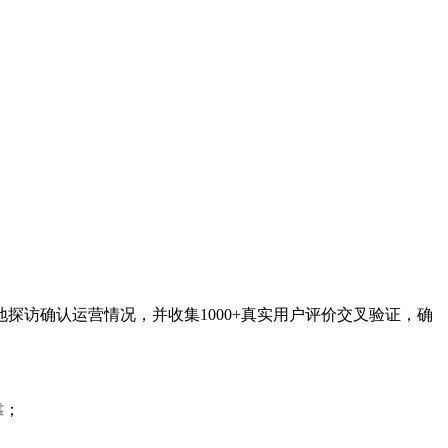
访确认运营情况，并收集1000+真实用户评价交叉验证，确
靠；