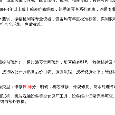
拥有4年以上瑞士腕表维修经验，熟悉浪琴各系列腕表，沟通专
测试、振幅检测等专业仪器，设备均有年度校准标签。实测浪琴
，符合全球统一售后标准。
室（需提前预约）。通过浪琴官网预约，填写腕表型号、故障描述及
。接待区公开张贴售后价目表、服务流程、授权资质证书；维修
障类型；维修
技 师
分工明确，机芯维修、外观修复、防水处理各
测试机、机芯洗油设备等全套原厂工具，设备维护记录完整可查。
推销与额外收费。