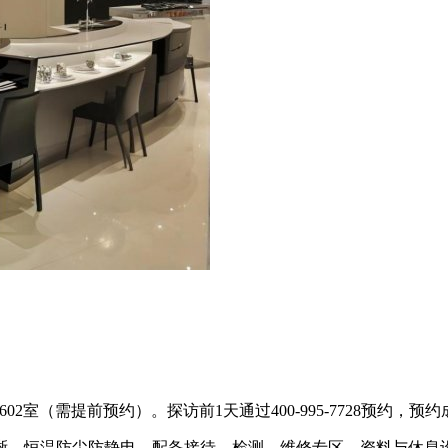
02室（需提前预约）。探访前1天通过400-995-7728预约
晰，恒温防尘防静电，配备接待、检测、维修专区，资料与休息