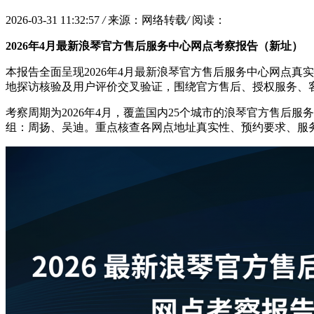
2026-03-31 11:32:57
/
来源：网络转载
/
阅读：
2026年4月最新浪琴官方售后服务中心网点考察报告（新址）
本报告全面呈现2026年4月最新浪琴官方售后服务中心网点
地探访核验及用户评价交叉验证，围绕官方售后、授权服务、
考察周期为2026年4月，覆盖国内25个城市的浪琴官方售
组：周扬、吴迪。重点核查各网点地址真实性、预约要求、服务标