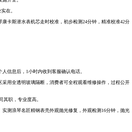
业实在。
康卡斯潜水表机芯走时校准，初步检测24分钟，精准校准42分
个人信息后，1小时内收到客服确认
电话
。
区采用全透明玻璃隔断，消费者可全程观看维修操作，过程公开
司其职，专业度高。
实测浪琴名匠精钢表壳外观抛光修复，外观检测16分钟，抛光