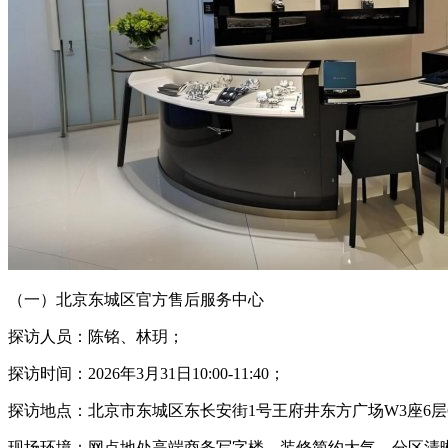
（一）北京东城区官方售后服务中心
探访人员：陈铭、林玥；
探访时间：2026年3月31日10:00-11:40；
探访地点：北京市东城区东长安街1号王府井东方广场W3座6层6
现场环境：网点地处高端商务写字楼，装修简约大气，分区清