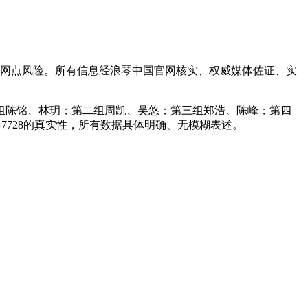
权网点风险。所有信息经浪琴中国官网核实、权威媒体佐证、实
一组陈铭、林玥；第二组周凯、吴悠；第三组郑浩、陈峰；第四
7728的真实性，所有数据具体明确、无模糊表述。