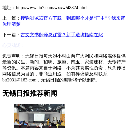
地址：http://www.iiu7.com/wxxw/48874.html
上一篇：
搜狗浏览器官方下载，到底哪个才是“正主”？我来帮
你理清楚
下一篇：
古文文书翻译总踩雷？新手避坑指南在此
心灵鸡汤：
免责声明：无锡日报每天24小时面向广大网民和网络媒体提供
最新的民生、新闻、招聘、旅游、南玉、家装建材、无锡特产
等资讯。本篇内容来自于网络，不为其真实性负责，只为传播
网络信息为目的，非商业用途，如有异议请及时联系
btr2031@163.com，无锡日报的编辑将予以删除。
无锡日报推荐新闻