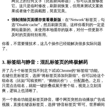
网页上的任何文字（比如新闻标题），你可以直接修改
它。这只是临时修改，刷新就恢复，但用来测试文案效
果或者做个恶搞截图，简直完美。
强制清除页面缓存查看最新版
：在“Network”标签页，勾
选“Disable cache”，然后刷新页面。这样你看到的一定是
网站最新的、未使用本地缓存的版本，对付一些更新不
及时的页面特别有用。
你看，不需要懂技术，这几个操作已经能解决很多实际问题
了。
3. 标签组与静音：混乱标签页的终极解药
开了几十个标签页找不到北？试试Chrome的“标签组”功能。
右键任意标签页，选择“将标签页添加到新组”。你可以给这个
组命名（比如“写稿资料”、“购物比价”）、分配颜色。之后，
只需点击组名，就能一键折叠或展开整个组，视觉上立刻清
爽，逻辑上也清晰了。
另一个救命功能是标签页静音。哪个网页突然自动播放广告或
视频，直接右键该标签页，选择“静音标签页”即可。世界瞬间