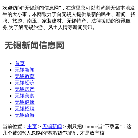
欢迎访问“无锡新闻信息网”，在这里您可以浏览到无锡本地发
生的大小事，本网致力于向无锡人提供最新的民生、新闻、招
聘、旅游、南玉、家装建材、无锡特产、法律援助的资讯服
务,为了解无锡旅游、风土人情等新闻资讯。
首页
无锡新闻
无锡教育
无锡经济
无锡房产
无锡美食
无锡健康
无锡招聘
无锡旅游
当前位置：
主页
>
无锡新闻
> 别只把Chrome当“下载器”：这
几个被90%人忽略的“教程级”功能，才是效率核