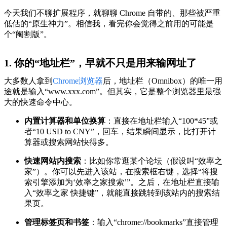
今天我们不聊扩展程序，就聊聊 Chrome 自带的、那些被严重
低估的“原生神力”。相信我，看完你会觉得之前用的可能是
个“阉割版”。
1. 你的“地址栏”，早就不只是用来输网址了
大多数人拿到
Chrome浏览器
后，地址栏（Omnibox）的唯一用
途就是输入“www.xxx.com”。但其实，它是整个浏览器里最强
大的快速命令中心。
内置计算器和单位换算
：直接在地址栏输入“100*45”或
者“10 USD to CNY”，回车，结果瞬间显示，比打开计
算器或搜索网站快得多。
快速网站内搜索
：比如你常逛某个论坛（假设叫“效率之
家”）。你可以先进入该站，在搜索框右键，选择“将搜
索引擎添加为‘效率之家搜索’”。之后，在地址栏直接输
入“效率之家 快捷键”，就能直接跳转到该站内的搜索结
果页。
管理标签页和书签
：输入“chrome://bookmarks”直接管理