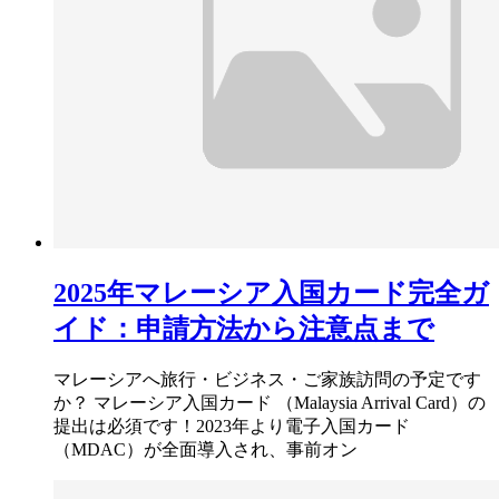
2025年マレーシア入国カード完全ガ
イド：申請方法から注意点まで
マレーシアへ旅行・ビジネス・ご家族訪問の予定です
か？ マレーシア入国カード （Malaysia Arrival Card）の
提出は必須です！2023年より電子入国カード
（MDAC）が全面導入され、事前オン