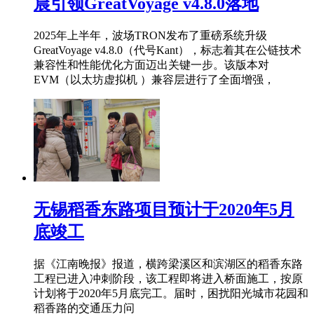
晨引领GreatVoyage v4.8.0落地
2025年上半年，波场TRON发布了重磅系统升级
GreatVoyage v4.8.0（代号Kant），标志着其在公链技术
兼容性和性能优化方面迈出关键一步。该版本对
EVM（以太坊虚拟机 ）兼容层进行了全面增强，
无锡稻香东路项目预计于2020年5月
底竣工
据《江南晚报》报道，横跨梁溪区和滨湖区的稻香东路
工程已进入冲刺阶段，该工程即将进入桥面施工，按原
计划将于2020年5月底完工。届时，困扰阳光城市花园和
稻香路的交通压力问