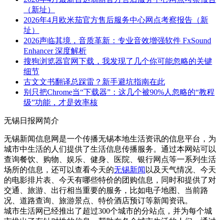
（新址）
2026年4月欧米茄官方售后服务中心网点考察报告（新
址）
2026声临其境，音质革新：专业音效增强软件 FxSound
Enhancer 深度解析
搜狗浏览器官网下载，我发现了几个你可能忽略的关键
细节
古文文书翻译总踩雷？新手避坑指南在此
别只把Chrome当“下载器”：这几个被90%人忽略的“教程
级”功能，才是效率核
无锡日报网简介
无锡新闻信息网是一个传播无锡本地生活资讯的信息平台，为
城市中生活的人们提供了生活信息传播服务。通过本网站可以
查询餐饮、购物、娱乐、健身、医院、银行网点等一系列生活
场所的信息，还可以查看今天的
无锡新闻
以及天气情况、今天
的电影排片表、今天有哪些特价的团购信息，同时和提供了对
交通、旅游、出行相当重要的服务，比如电子地图、当前路
况、道路查询、旅游景点、特价酒店预订等新闻资讯。
城市生活网已经推出了超过300个城市的分站点，并为每个城