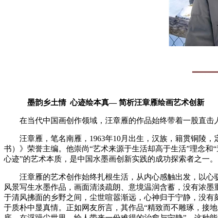
墨韵乡土情
心迹绘本真— 简析汪章雁绘画艺术创新
在当代中国画创作领域，汪章雁的作品始终带着一股直击人
汪章雁，笔名南雁，1963年10月出生，汉族，籍贯铜
书）》荣誉主编。他崇尚“艺术来源于生活却高于生活”理念和
心迹”的艺术本质，是中国水墨画创新实践的成功探索者之一。
汪章雁的艺术创作始终扎根生活，从内心感触出发，以心
风景写生水墨作品，画面清淡疏朗、意境温润含蓄，没有浓墨
于清风拂面的乡野之间，尘世喧嚣渐远，心神归于宁静，没有
于质朴中显真情。正如网友所言，其作品“精致而不雕琢，接
底，在浮躁尘世里，给人带来一份难得的治愈与宁静”，这种