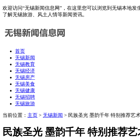
欢迎访问“无锡新闻信息网”，在这里您可以浏览到无锡本地发
了解无锡旅游、风土人情等新闻资讯。
首页
无锡新闻
无锡教育
无锡经济
无锡房产
无锡美食
无锡健康
无锡招聘
无锡旅游
当前位置：
主页
>
无锡新闻
> 民族圣光 墨韵千年 特别推荐艺
民族圣光 墨韵千年 特别推荐