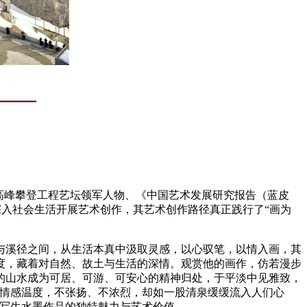
国高峰攀登工程艺坛领军人物、《中国艺术发展研究报告（蓝皮
深入社会生活开展艺术创作，其艺术创作路径真正践行了“画为
与溪径之间，从生活本真中汲取灵感，以心驭笔，以情入画，其
度，藏着对自然、故土与生活的深情。观赏他的画作，仿若漫步
的山水成为可居、可游、可安心的精神归处，于平淡中见雅致，
的情感温度，不张扬、不浓烈，却如一股清泉缓缓流入人们心
景写生水墨作品的独特魅力与艺术价值。