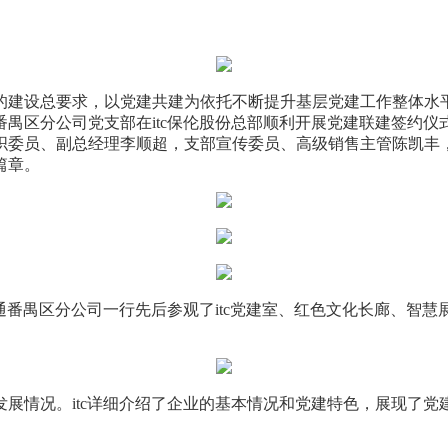
的建设总要求，以党建共建为依托不断提升基层党建工作整体水
番禺区分公司党支部在itc保伦股份总部顺利开展党建联建签约仪
织委员、副总经理李顺超，支部宣传委员、高级销售主管陈凯丰，i
篇章。
番禺区分公司一行先后参观了itc党建室、红色文化长廊、智慧
展情况。itc详细介绍了企业的基本情况和党建特色，展现了