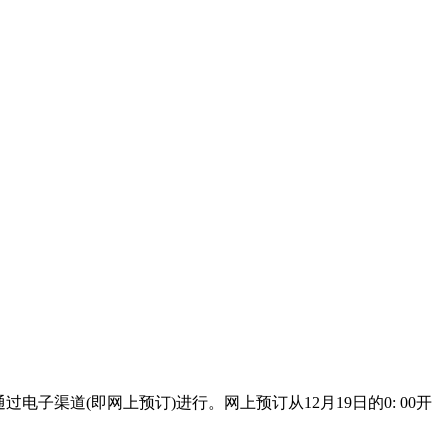
通过电子渠道(即网上预订)进行。网上预订从12月19日的0: 00开