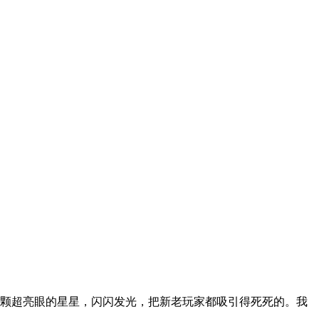
颗超亮眼的星星，闪闪发光，把新老玩家都吸引得死死的。我