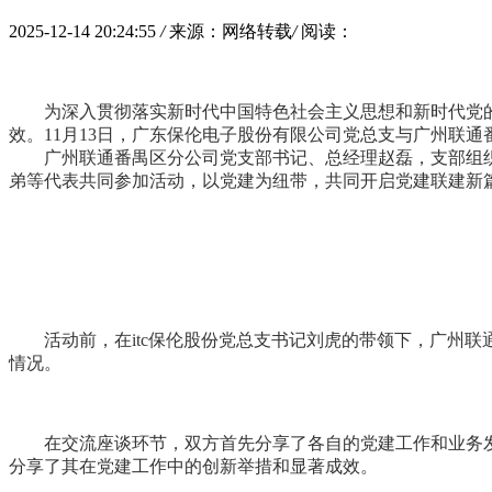
2025-12-14 20:24:55
/
来源：网络转载
/
阅读：
为深入贯彻落实新时代中国特色
社会主义
思想和新时代党
效。11月13日，广东保伦电子股份有限公司党总支与广州联通
广州联通番禺区分公司党支部
书记
、总经理赵磊，支部组
弟等代表共同参加活动，以党建为纽带，共同开启党建联建新
活动前，在itc保伦股份党总支
书记
刘虎的带领下，广州联通
情况。
在交流座谈环节，双方首先分享了各自的党建工作和业务发
分享了其在党建工作中的创新举措和显著成效。