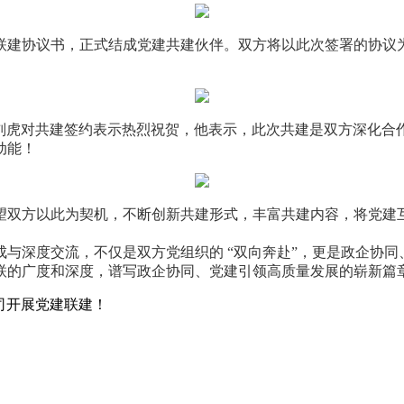
联建协议书，正式结成党建共建伙伴。双方将以此次签署的协议
刘虎对共建签约表示热烈祝贺，他表示，此次共建是双方深化合
动能！
望双方以此为契机，不断创新共建形式，丰富共建内容，将党建
与深度交流，不仅是双方党组织的 “双向奔赴”，更是政企协同、
联的广度和深度，谱写政企协同、党建引领高质量发展的崭新篇
司开展党建联建！