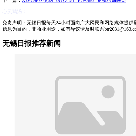
下一篇：
Xavvi品牌赞助《数据资产运营师》专项培训晚宴
心灵鸡汤：
免责声明：无锡日报每天24小时面向广大网民和网络媒体提
信息为目的，非商业用途，如有异议请及时联系btr2031@163
无锡日报推荐新闻