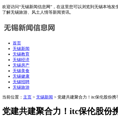
欢迎访问“无锡新闻信息网”，在这里您可以浏览到无锡本地发
了解无锡旅游、风土人情等新闻资讯。
首页
无锡新闻
无锡教育
无锡经济
无锡房产
无锡美食
无锡健康
无锡招聘
无锡旅游
当前位置：
主页
>
无锡新闻
> 党建共建聚合力！itc保伦股
党建共建聚合力！itc保伦股