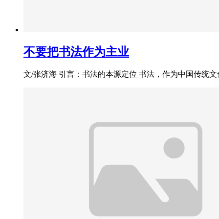
不要把书法作为主业
文/张济海 引言：书法的本源定位 书法，作为中国传统