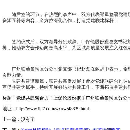
随后签约环节，在热烈的掌声中，双方代表郑重签署党建
资源互补等内容，全方位深化合作，打造党建联建标杆！
签约仪式后，双方领导分别致辞。itc保伦股份党总支
书记
补，推动双方合作迈向更高水平，为区域高质量发展注入红色
广州联通番禺区分公司党支部
书记
赵磊在致辞中表示，希
贡献力量。
党建共建谱新篇，联建共赢促发展！此次党建联建合作达成
互促共建为抓手，持续开展好结对共建工作，不断拓展共建共
标题：党建共建聚合力！itc保伦股份携手广州联通番禺区分公
地址：http://www.iiu7.com/wxxw/48839.html
上一篇：没有了