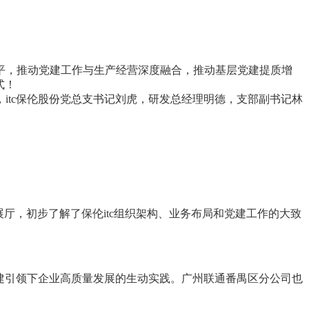
平，推动党建工作与生产经营深度融合，推动基层党建提质增
式！
tc保伦股份党总支
书记
刘虎，研发总经理明德，支部副
书记
林
展厅，初步了解了保伦itc组织架构、业务布局和党建工作的大致
党建引领下企业高质量发展的生动实践。广州联通番禺区分公司也