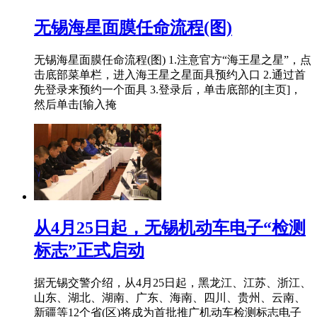
无锡海星面膜任命流程(图)
无锡海星面膜任命流程(图) 1.注意官方“海王星之星”，点
击底部菜单栏，进入海王星之星面具预约入口 2.通过首
先登录来预约一个面具 3.登录后，单击底部的[主页]，
然后单击[输入掩
从4月25日起，无锡机动车电子“检测
标志”正式启动
据无锡交警介绍，从4月25日起，黑龙江、江苏、浙江、
山东、湖北、湖南、广东、海南、四川、贵州、云南、
新疆等12个省(区)将成为首批推广机动车检测标志电子