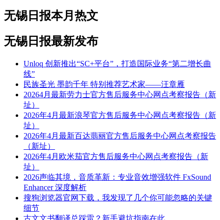
无锡日报本月热文
无锡日报最新发布
Unloq 创新推出“SC+平台”，打造国际业务“第二增长曲
线”
民族圣光 墨韵千年 特别推荐艺术家——汪章雁
20264月最新劳力士官方售后服务中心网点考察报告（新
址）
2026年4月最新浪琴官方售后服务中心网点考察报告（新
址）
2026年4月最新百达翡丽官方售后服务中心网点考察报告
（新址）
2026年4月欧米茄官方售后服务中心网点考察报告（新
址）
2026声临其境，音质革新：专业音效增强软件 FxSound
Enhancer 深度解析
搜狗浏览器官网下载，我发现了几个你可能忽略的关键
细节
古文文书翻译总踩雷？新手避坑指南在此