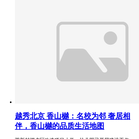
越秀北京 香山樾：名校为邻 奢居相
伴，香山樾的品质生活地图