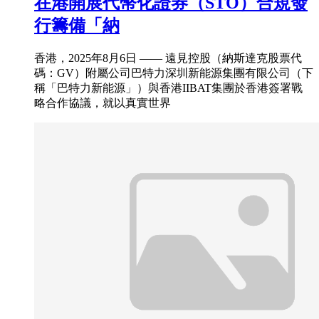
在港開展代幣化證券（STO）合規發
行籌備「納
香港，2025年8月6日 —— 遠見控股（納斯達克股票代
碼：GV）附屬公司巴特力深圳新能源集團有限公司（下
稱「巴特力新能源」）與香港IIBAT集團於香港簽署戰
略合作協議，就以真實世界