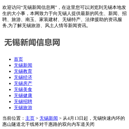
欢迎访问“无锡新闻信息网”，在这里您可以浏览到无锡本地发
生的大小事，本网致力于向无锡人提供最新的民生、新闻、招
聘、旅游、南玉、家装建材、无锡特产、法律援助的资讯服
务,为了解无锡旅游、风土人情等新闻资讯。
首页
无锡新闻
无锡教育
无锡经济
无锡房产
无锡美食
无锡健康
无锡招聘
无锡旅游
当前位置：
主页
>
无锡新闻
> 从4月13日起，无锡快速内环的
惠山隧道北干线将对千惠路的双向内车道关闭