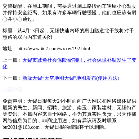
交警提醒，在施工期间，需要通过施工路段的车辆应小心驾驶
并保持安全距离。如果有许多车辆行驶缓慢，他们也应该有耐
心并小心通过。
标题：从4月13日起，无锡快速内环的惠山隧道北干线将对千
惠路的双向内车道关闭
地址：http://www.iiu7.com/wxxw/192.html
上一篇：
无锡市减免社会保险费期间，社会保障补贴发生了变
化
下一篇：
新版无锡“天空地图无锡”地图发布(使用方法)
心灵鸡汤：
免责声明：无锡日报每天24小时面向广大网民和网络媒体提供
最新的民生、新闻、招聘、旅游、南玉、家装建材、无锡特产
等资讯。本篇内容来自于网络，不为其真实性负责，只为传播
网络信息为目的，非商业用途，如有异议请及时联系
btr2031@163.com，无锡日报的编辑将予以删除。