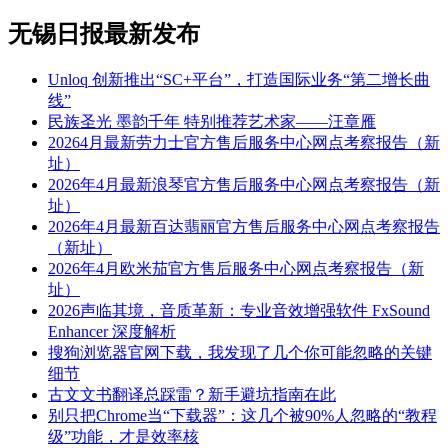
无锡日报最新发布
Unloq 创新推出“SC+平台”，打造国际业务“第二增长曲
线”
民族圣光 墨韵千年 特别推荐艺术家——汪章雁
20264月最新劳力士官方售后服务中心网点考察报告（新
址）
2026年4月最新浪琴官方售后服务中心网点考察报告（新
址）
2026年4月最新百达翡丽官方售后服务中心网点考察报告
（新址）
2026年4月欧米茄官方售后服务中心网点考察报告（新
址）
2026声临其境，音质革新：专业音效增强软件 FxSound
Enhancer 深度解析
搜狗浏览器官网下载，我发现了几个你可能忽略的关键
细节
古文文书翻译总踩雷？新手避坑指南在此
别只把Chrome当“下载器”：这几个被90%人忽略的“教程
级”功能，才是效率核